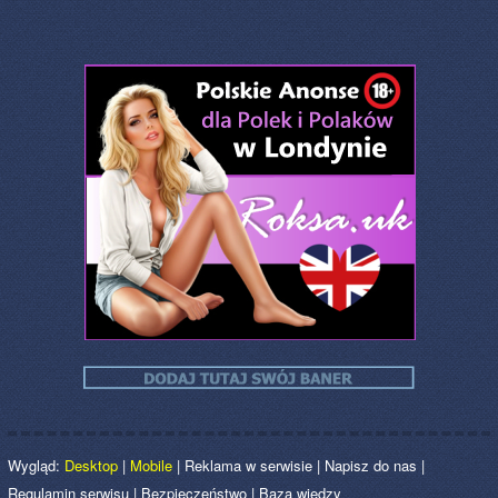
Wygląd:
Desktop
|
Mobile
|
Reklama w serwisie
|
Napisz do nas
|
Regulamin serwisu
|
Bezpieczeństwo
|
Baza wiedzy