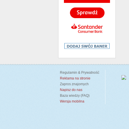
Regulamin & Prywatność
Reklama na stronie
Zapros znajomych
Napisz do nas
Baza wiedzy (FAQ)
Wersja mobilna