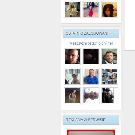
OSTATNIO ZALOGOWANI
Mezczyzni ostatnio online!
REKLAMA W SERWISIE