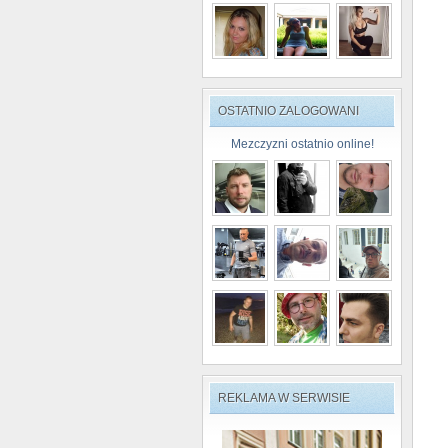
OSTATNIO ZALOGOWANI
Mezczyzni ostatnio online!
REKLAMA W SERWISIE