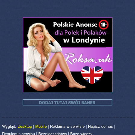
Wygląd:
Desktop
|
Mobile
|
Reklama w serwisie
|
Napisz do nas
|
Regulamin serwisu
|
Bezpieczeństwo
|
Baza wiedzy