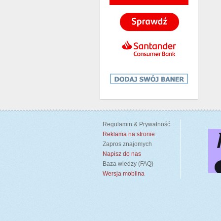
Regulamin & Prywatność
Reklama na stronie
Zapros znajomych
Napisz do nas
Baza wiedzy (FAQ)
Wersja mobilna