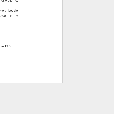
oświetlenie,
który będzie
0:00 (Happy
nie 19:00