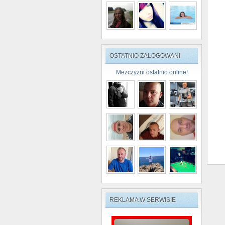
OSTATNIO ZALOGOWANI
Mezczyzni ostatnio online!
REKLAMA W SERWISIE