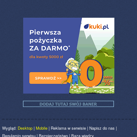
Wygląd:
Desktop
|
Mobile
|
Reklama w serwisie
|
Napisz do nas
|
Regulamin serwisu
|
Bezpieczeństwo
|
Baza wiedzy