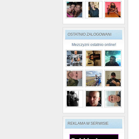
OSTATNIO ZALOGOWANI
Mezczyzni ostatnio online!
REKLAMA W SERWISIE