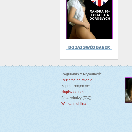
Regulamin & Prywatność
Reklama na stronie
Zapros znajomych
Napisz do nas
Baza wiedzy (FAQ)
Wersja mobilna