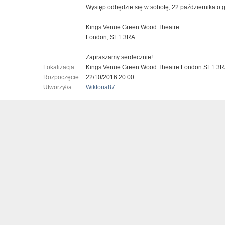
Występ odbędzie się w sobotę, 22 października o 
Kings Venue Green Wood Theatre
London, SE1 3RA
Zapraszamy serdecznie!
Lokalizacja:
Kings Venue Green Wood Theatre London SE1 3
Rozpoczęcie:
22/10/2016 20:00
Utworzył/a:
Wiktoria87