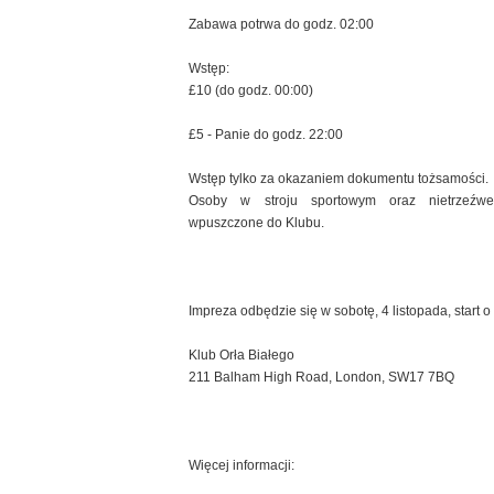
Zabawa potrwa do godz. 02:00
Wstęp:
£10 (do godz. 00:00)
£5 - Panie do godz. 22:00
Wstęp tylko za okazaniem dokumentu tożsamości.
Osoby w stroju sportowym oraz nietrzeźw
wpuszczone do Klubu.
Impreza odbędzie się w sobotę, 4 listopada, start o
Klub Orła Białego
211 Balham High Road, London, SW17 7BQ
Więcej informacji: