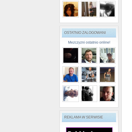
OSTATNIO ZALOGOWANI
Mezczyzni ostatnio online!
REKLAMA W SERWISIE