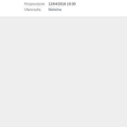
Rozpoczęcie:
12/04/2016 19:30
Utworzył/a:
Malwina