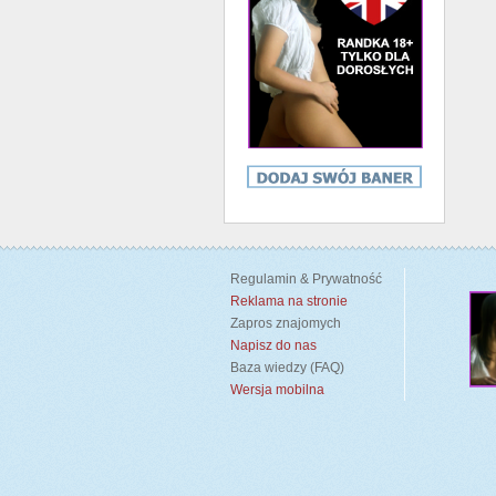
Regulamin & Prywatność
Reklama na stronie
Zapros znajomych
Napisz do nas
Baza wiedzy (FAQ)
Wersja mobilna