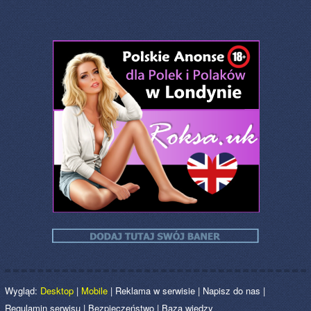
Wygląd:
Desktop
|
Mobile
|
Reklama w serwisie
|
Napisz do nas
|
Regulamin serwisu
|
Bezpieczeństwo
|
Baza wiedzy