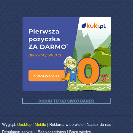
Wygląd:
Desktop
|
Mobile
|
Reklama w serwisie
|
Napisz do nas
|
Regulamin serwisu
|
Bezpieczeństwo
|
Baza wiedzy