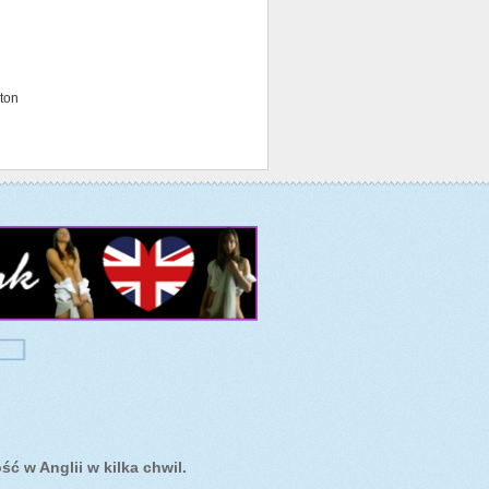
pton
ć w Anglii w kilka chwil.