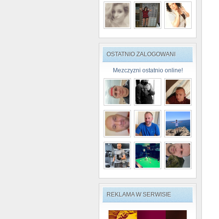
OSTATNIO ZALOGOWANI
Mezczyzni ostatnio online!
REKLAMA W SERWISIE