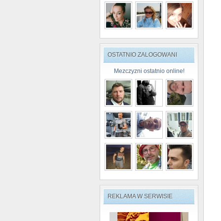
OSTATNIO ZALOGOWANI
Mezczyzni ostatnio online!
REKLAMA W SERWISIE