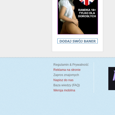
Regulamin & Prywatność
Reklama na stronie
Zapros znajomych
Napisz do nas
Baza wiedzy (FAQ)
Wersja mobilna