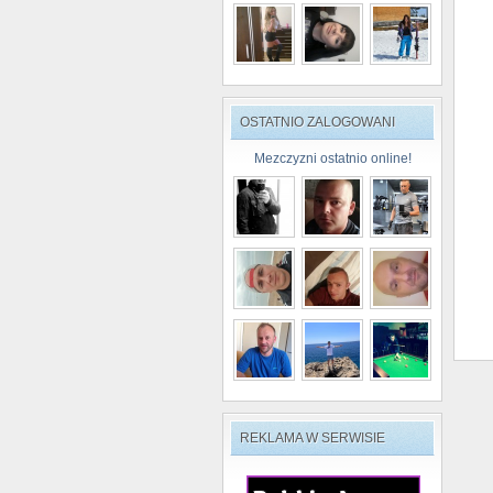
OSTATNIO ZALOGOWANI
Mezczyzni ostatnio online!
REKLAMA W SERWISIE