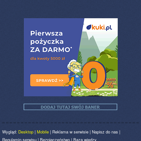
Wygląd:
Desktop
|
Mobile
|
Reklama w serwisie
|
Napisz do nas
|
Regulamin serwisu
|
Bezpieczeństwo
|
Baza wiedzy