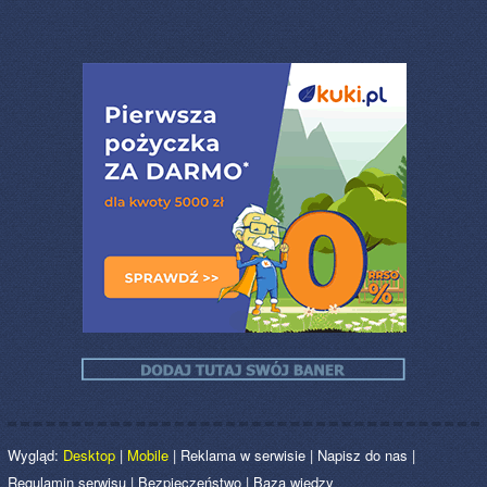
Wygląd:
Desktop
|
Mobile
|
Reklama w serwisie
|
Napisz do nas
|
Regulamin serwisu
|
Bezpieczeństwo
|
Baza wiedzy