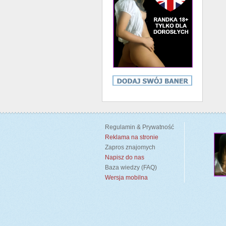
Regulamin & Prywatność
Reklama na stronie
Zapros znajomych
Napisz do nas
Baza wiedzy (FAQ)
Wersja mobilna