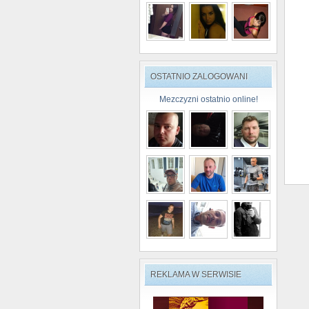
OSTATNIO ZALOGOWANI
Mezczyzni ostatnio online!
REKLAMA W SERWISIE