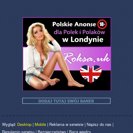
Wygląd:
Desktop
|
Mobile
|
Reklama w serwisie
|
Napisz do nas
|
Regulamin serwisu
|
Bezpieczeństwo
|
Baza wiedzy